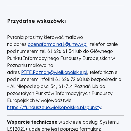
Przydatne wskazówki
Pytania prosimy kierować mailowo
na adres
ocenaformalna1@umww.pl
, telefonicznie
pod numerem tel. 61 626 61 34 lub do Głównego
Punktu Informacyjnego Funduszy Europejskich w
Poznaniu mailowo na
adres
PIFE.Poznan@wielkopolskie.pl
, telefonicznie
pod numerem infolinii 61 626 72 60 lub bezpośrednio
- Al. Niepodległości 34, 61-714 Poznań lub do
pozostałych Punktów Informacyjnych Funduszy
Europejskich w województwie
https://funduszeue.wielkopolskie.pl/punkty
.
Wsparcie techniczne
w zakresie obsługi Systemu
LSI2021+ udzielane jest poprzez formularz