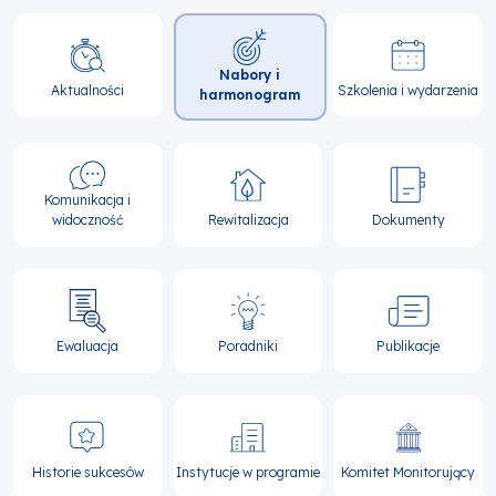
Główna
Nabory i
nawigacja
Aktualności
Szkolenia i wydarzenia
harmonogram
Komunikacja i
widoczność
Rewitalizacja
Dokumenty
Ewaluacja
Poradniki
Publikacje
Historie sukcesów
Instytucje w programie
Komitet Monitorujący