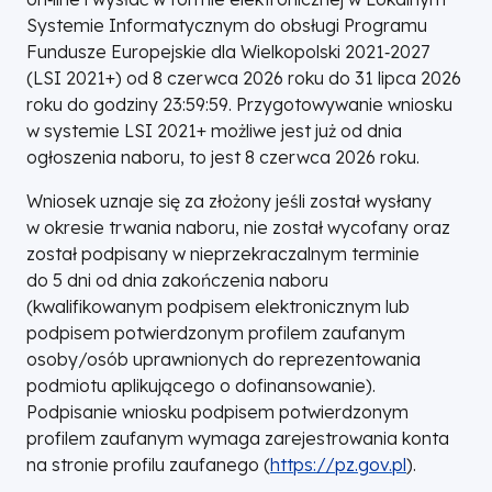
Systemie Informatycznym do obsługi Programu
Fundusze Europejskie dla Wielkopolski 2021‑2027
(LSI 2021+) od 8 czerwca 2026 roku do 31 lipca 2026
roku do godziny 23:59:59. Przygotowywanie wniosku
w systemie LSI 2021+ możliwe jest już od dnia
ogłoszenia naboru, to jest 8 czerwca 2026 roku.
Wniosek uznaje się za złożony jeśli został wysłany
w okresie trwania naboru, nie został wycofany oraz
został podpisany w nieprzekraczalnym terminie
do 5 dni od dnia zakończenia naboru
(kwalifikowanym podpisem elektronicznym lub
podpisem potwierdzonym profilem zaufanym
osoby/osób uprawnionych do reprezentowania
podmiotu aplikującego o dofinansowanie).
Podpisanie wniosku podpisem potwierdzonym
profilem zaufanym wymaga zarejestrowania konta
na stronie profilu zaufanego (
https://pz.gov.pl
).