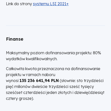
Link do strony
systemu LSI 2021+
Finanse
Maksymalny poziom dofinansowania projektu: 80%
wydatków kwalifikowalnych.
Całkowita kwota przeznaczona na dofinansowanie
projektu w ramach naboru
wynosi
135 236 641,94 PLN
(słownie: sto trzydzieści
pięć milionów dwieście trzydzieści sześć tysięcy
sześćset czterdzieści jeden złotych i dziewięćdziesiąt
cztery grosze).