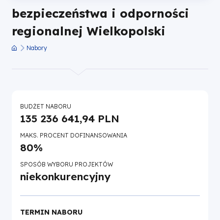
Fundusze
bezpieczeństwa i odporności
regionalnej Wielkopolski
Europejskie
Nabory
dla
Ścieżka
nawigacyjna
Wielkopolski
BUDŻET NABORU
135 236 641,94 PLN
MAKS. PROCENT DOFINANSOWANIA
80%
SPOSÓB WYBORU PROJEKTÓW
niekonkurencyjny
TERMIN NABORU