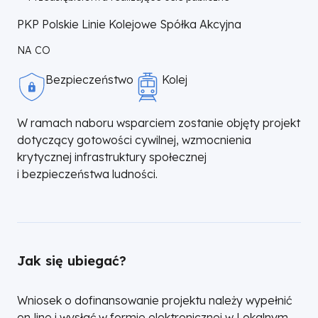
PKP Polskie Linie Kolejowe Spółka Akcyjna
NA CO
Bezpieczeństwo
Kolej
W ramach naboru wsparciem zostanie objęty projekt
dotyczący gotowości cywilnej, wzmocnienia
krytycznej infrastruktury społecznej
i bezpieczeństwa ludności.
Jak się ubiegać?
Wniosek o dofinansowanie projektu należy wypełnić
on‑line i wysłać w formie elektronicznej w Lokalnym