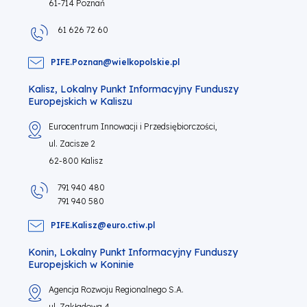
61-714 Poznań
61 626 72 60
PIFE.Poznan@wielkopolskie.pl
Kalisz, Lokalny Punkt Informacyjny Funduszy
Europejskich w Kaliszu
Eurocentrum Innowacji i Przedsiębiorczości,
ul. Zacisze 2
62-800 Kalisz
791 940 480
791 940 580
PIFE.Kalisz@euro.ctiw.pl
Konin, Lokalny Punkt Informacyjny Funduszy
Europejskich w Koninie
Agencja Rozwoju Regionalnego S.A.
ul. Zakładowa 4