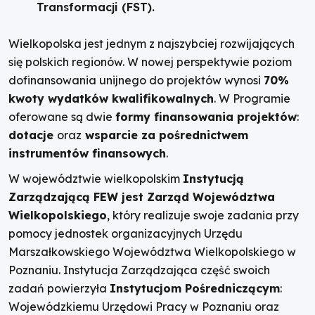
Transformacji (FST).
Wielkopolska jest jednym z najszybciej rozwijających
się polskich regionów. W nowej perspektywie poziom
dofinansowania unijnego do projektów wynosi
70%
kwoty wydatków kwalifikowalnych
. W Programie
oferowane są dwie
formy finansowania projektów
:
dotacje
oraz
wsparcie za pośrednictwem
instrumentów finansowych
.
W województwie wielkopolskim
Instytucją
Zarządzającą FEW jest Zarząd Województwa
Wielkopolskiego
, który realizuje swoje zadania przy
pomocy jednostek organizacyjnych Urzędu
Marszałkowskiego Województwa Wielkopolskiego w
Poznaniu. Instytucja Zarządzająca część swoich
zadań powierzyła
Instytucjom Pośredniczącym
:
Wojewódzkiemu Urzędowi Pracy w Poznaniu oraz