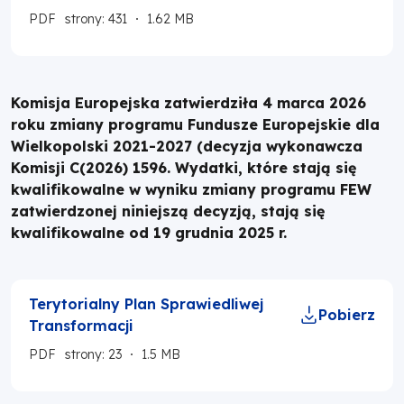
PDF
strony: 431
1.62 MB
Komisja Europejska zatwierdziła 4 marca 2026
roku zmiany programu Fundusze Europejskie dla
Wielkopolski 2021-2027 (decyzja wykonawcza
Komisji C(2026) 1596. Wydatki, które stają się
kwalifikowalne w wyniku zmiany programu FEW
zatwierdzonej niniejszą decyzją, stają się
kwalifikowalne od 19 grudnia 2025 r.
Terytorialny Plan Sprawiedliwej
Pobierz
Transformacji
PDF
strony: 23
1.5 MB