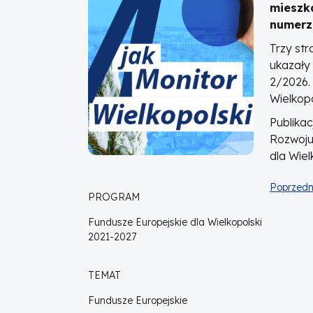
mieszk
dla
numerz
Wielkopolski
Trzy st
ukazały
2/2026. 
Wielkopo
Publika
Rozwoju
dla Wiel
Poprzedn
PROGRAM
Fundusze Europejskie dla Wielkopolski
2021-2027
TEMAT
Fundusze Europejskie