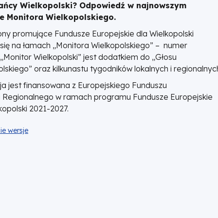
ańcy Wielkopolski? Odpowiedź w najnowszym
e Monitora Wielkopolskiego.
rony promujące Fundusze Europejskie dla Wielkopolski
 się na łamach „Monitora Wielkopolskiego” – numer
„Monitor Wielkopolski” jest dodatkiem do „Głosu
lskiego” oraz kilkunastu tygodników lokalnych i regionalnyc
cja jest finansowana z Europejskiego Funduszu
 Regionalnego w ramach programu Fundusze Europejskie
kopolski 2021-2027.
ie wersje