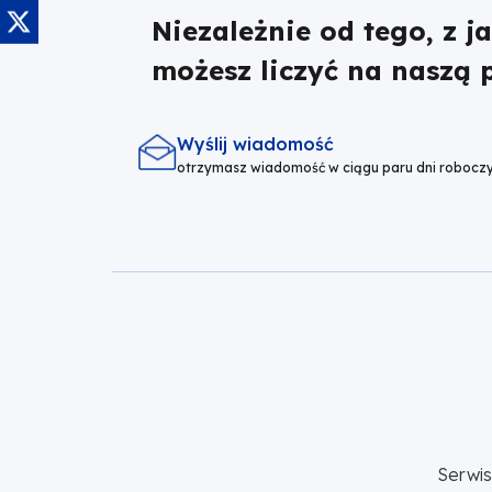
Obraz
Niezależnie od tego, z j
możesz liczyć na naszą
Wyślij wiadomość
otrzymasz wiadomość w ciągu paru dni robocz
Serwi