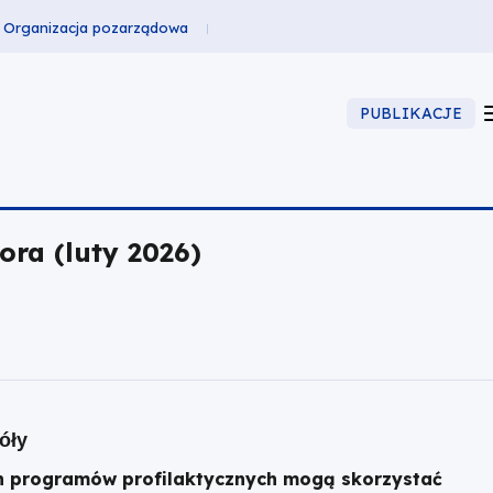
Organizacja pozarządowa
PUBLIKACJE
ra (luty 2026)
óły
ch programów profilaktycznych mogą skorzystać