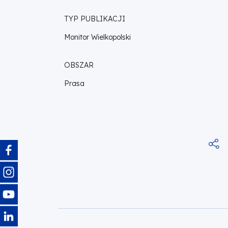
TYP PUBLIKACJI
Monitor Wielkopolski
OBSZAR
Prasa
Obraz
Obraz
Obraz
Obraz