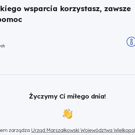
akiego wsparcia korzystasz, zawsze
 pomoc
ych
Życzymy Ci miłego dnia!
sem zarządza 
Urząd Marszałkowski Województwa Wielkopol