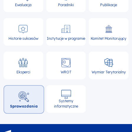
Ewaluacja
Poradniki
Publikacje
Historie sukcesów
Instytucje w programie
Komitet Monitorujący
Eksperci
WROT
Wymiar Terytorialny
Systemy
Sprawozdania
informatyczne