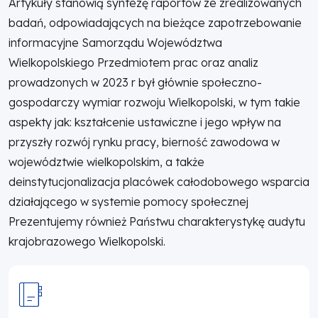
Artykuły stanowią syntezę raportów ze zrealizowanych
badań, odpowiadających na bieżące zapotrzebowanie
informacyjne Samorządu Województwa
Wielkopolskiego Przedmiotem prac oraz analiz
prowadzonych w 2023 r był głównie społeczno-
gospodarczy wymiar rozwoju Wielkopolski, w tym takie
aspekty jak: kształcenie ustawiczne i jego wpływ na
przyszły rozwój rynku pracy, bierność zawodowa w
województwie wielkopolskim, a także
deinstytucjonalizacja placówek całodobowego wsparcia
działającego w systemie pomocy społecznej
Prezentujemy również Państwu charakterystykę audytu
krajobrazowego Wielkopolski.