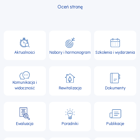
Oceń stronę
Główna
nawigacja
Aktualności
Nabory i harmonogram
Szkolenia i wydarzenia
Komunikacja i
widoczność
Rewitalizacja
Dokumenty
Ewaluacja
Poradniki
Publikacje