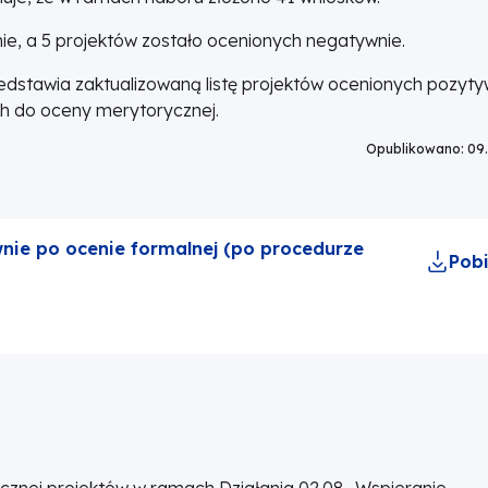
ie, a 5 projektów zostało ocenionych negatywnie.
dstawia zaktualizowaną listę projektów ocenionych pozyty
h do oceny merytorycznej.
Opublikowano: 09
nie po ocenie formalnej (po procedurze
Pobi
znej projektów w ramach Działania 02.08 „Wspieranie