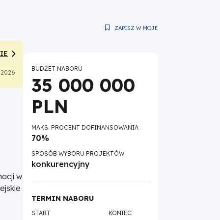
ZAPISZ W MOJE
IE
BUDŻET NABORU
1.2026
35 000 000
PLN
MAKS. PROCENT DOFINANSOWANIA
70%
SPOSÓB WYBORU PROJEKTÓW
konkurencyjny
acji w
ejskie
TERMIN NABORU
START
KONIEC