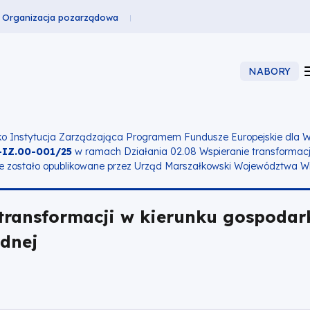
Organizacja pozarządowa
NABORY
o Instytucja Zarządzająca Programem Fundusze Europejskie dla Wie
-IZ.00-001/25
w ramach
Działania 02.08 Wspieranie transformacj
e zostało opublikowane przez Urząd Marszałkowski Województwa Wi
 transformacji w kierunku gospodar
dnej