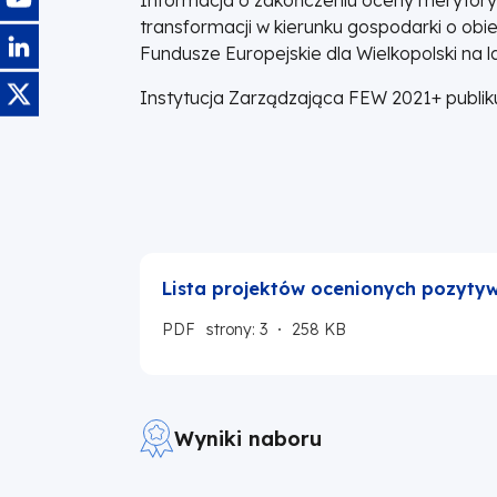
transformacji w kierunku gospodarki o o
Obraz
Fundusze Europejskie dla Wielkopolski na
Obraz
Instytucja Zarządzająca FEW 2021+ publiku
Lista projektów ocenionych pozyty
PDF
strony: 3
258 KB
Wyniki naboru