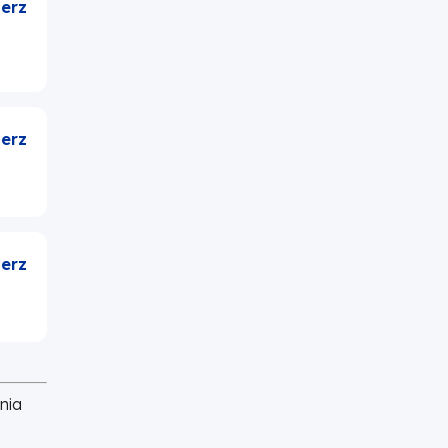
erz
erz
erz
nia