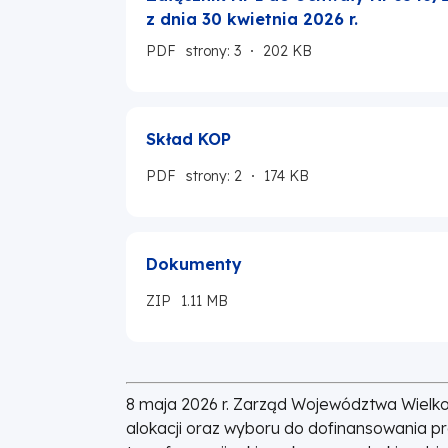
z dnia 30 kwietnia 2026 r.
PDF
strony: 3
202 KB
Skład KOP
PDF
strony: 2
174 KB
Dokumenty
ZIP
1.11 MB
8 maja 2026 r. Zarząd Województwa Wielko
alokacji oraz wyboru do dofinansowania p