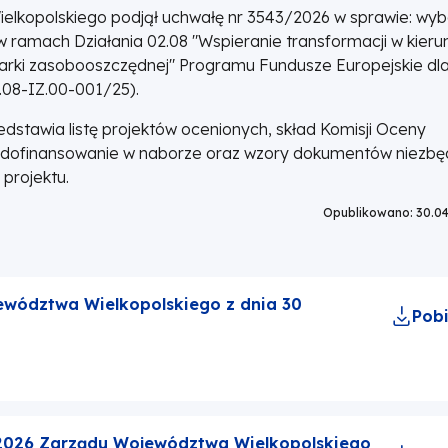
ielkopolskiego podjął uchwałę nr 3543/2026 w sprawie: wy
 ramach Działania 02.08 "Wspieranie transformacji w kieru
arki zasobooszczędnej" Programu Fundusze Europejskie dl
.08-IZ.00-001/25).
stawia listę projektów ocenionych, skład Komisji Oceny
 dofinansowanie w naborze oraz wzory dokumentów niezb
projektu.
Opublikowano: 30.04
wództwa Wielkopolskiego z dnia 30
Pobi
/2026 Zarządu Województwa Wielkopolskiego