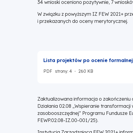
34 wnioski oceniono pozytywnie, 7 wniosk
W związku z powyższym IZ FEW 2021+ prze
i przekazanych do oceny merytorycznej.
Lista projektów po ocenie formalnej
PDF
strony: 4
260 KB
Zaktualizowana informacja o zakończeniu
Działania 02.08 „Wspieranie transformacji
zasobooszczędnej” Programu Fundusze Euro
FEWP.02.08-IZ.00-001/25).
Instytucja Zarządzająca FEW 2021+ inform