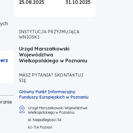
25.08.2025
31.10.2025
nych
INSTYTUCJA PRZYJMUJĄCA
WNIOSKI:
Urząd Marszałkowski
Województwa
erz
Wielkopolskiego w Poznaniu
MASZ PYTANIA? SKONTAKTUJ
SIĘ:
Główny Punkt Informacyjny
Funduszy Europejskich w Poznaniu
eranie
Urząd Marszałkowski Województwa
Wielkopolskiego w Poznaniu
al. Niepodległości 34
61-714 Poznań