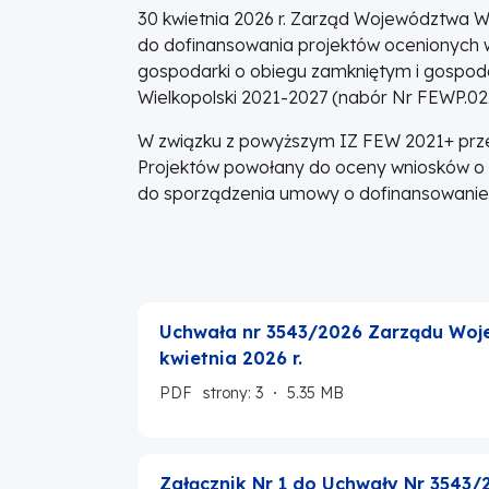
30 kwietnia 2026 r. Zarząd Województwa W
do dofinansowania projektów ocenionych w
gospodarki o obiegu zamkniętym i gospod
Wielkopolski 2021-2027 (nabór Nr FEWP.02
W związku z powyższym IZ FEW 2021+ przed
Projektów powołany do oceny wniosków o
do sporządzenia umowy o dofinansowanie 
Uchwała nr 3543/2026 Zarządu Woje
kwietnia 2026 r.
PDF
strony: 3
5.35 MB
Załącznik Nr 1 do Uchwały Nr 3543