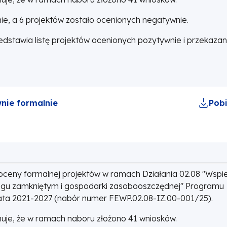
ie, a 6 projektów zostało ocenionych negatywnie.
dstawia listę projektów ocenionych pozytywnie i przekaza
nie formalnie
Pobi
oceny formalnej projektów w ramach Działania 02.08 "Wspi
iegu zamkniętym i gospodarki zasobooszczędnej" Programu
 lata 2021-2027 (nabór numer FEWP.02.08-IZ.00-001/25).
uje, że w ramach naboru złożono 41 wniosków.