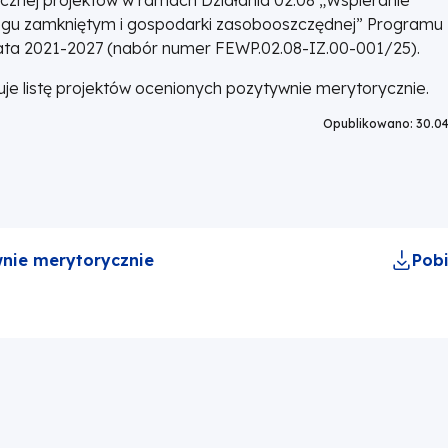
biegu zamkniętym i gospodarki zasobooszczędnej” Programu
 lata 2021-2027 (nabór numer FEWP.02.08-IZ.00-001/25).
je listę projektów ocenionych pozytywnie merytorycznie.
Opublikowano: 30.04
wnie merytorycznie
Pobi