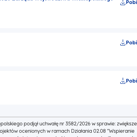
Pobi
Pobi
Pobi
polskiego podjął uchwałę nr 3582/2026 w sprawie: zwiększe
rojektów ocenionych w ramach Działania 02.08 "Wspieranie