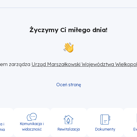
Życzymy Ci miłego dnia!
sem zarządza 
Urząd Marszałkowski Województwa Wielkopol
Oceń stronę
Komunikacja i
a i
widoczność
Rewitalizacja
Dokumenty
E
nia