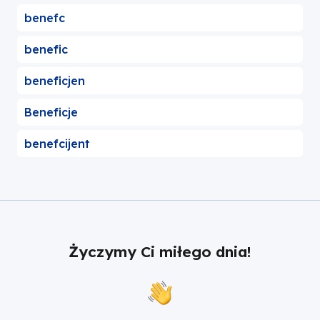
benefc
benefic
beneficjen
Beneficje
benefcijent
Życzymy Ci miłego dnia!