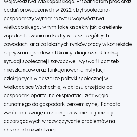
Województwa Wielkopolskiego. Przedmiotem prac oraz
badań prowadzonych w 2022 r. był społeczno-
gospodarczy wymiar rozwoju województwa
wielkopolskiego, w tym takie aspekty jak: określenie
zapotrzebowania na kadry w poszczególnych
zawodach, analiza lokalnych rynków pracy w kontekście
napływu imigrantów z Ukrainy, diagnoza aktualnej
sytuacji społecznej i zawodowej, wyzwań i potrzeb
mieszkańców oraz funkcjonowania instytucji
działających w obszarze polityki społecznej w
Wielkopolsce Wschodniej w obliczu przejścia od
gospodarki opartej na eksploatacji złóż węgla
brunatnego do gospodarki zeroemisyjnej. Ponadto
zwrócono uwagę na zaangażowanie organizacji
pozarządowych w rozwiązywanie problemów na
obszarach rewitalizacji.