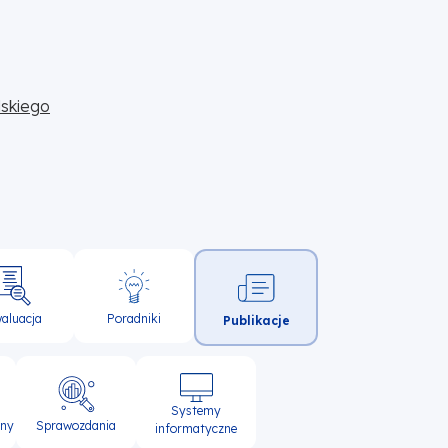
skiego
aluacja
Poradniki
Publikacje
Systemy
lny
Sprawozdania
informatyczne