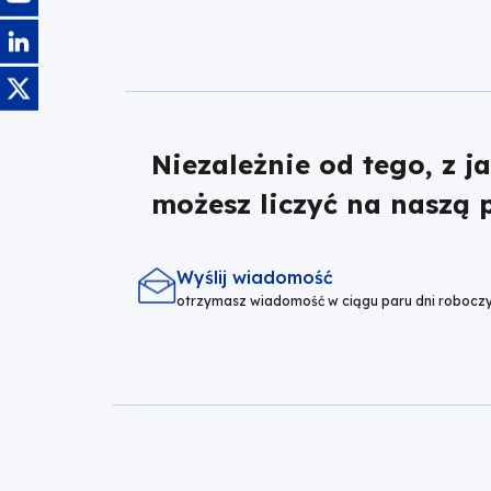
Obraz
Obraz
Niezależnie od tego, z j
możesz liczyć na naszą
Wyślij wiadomość
otrzymasz wiadomość w ciągu paru dni robocz