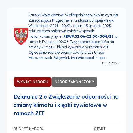
Zarząd Województwa Wielkopolskiego jako Instytucja
Zarządzająca Programem Fundusze Europejskie dla
Wielkopolski 2021 - 2027 z dniem 15 grudnia 2025
roku ogłasza nabór wniosków w sposób
niekonkurencyjny nr
FEWP.02.06-IZ.00-004/25
w
ramach Działania 02.06 Zwiększenie odporności na
zmiany klimatu i klęski żywiołowe w ramach ZIT.
Ogłoszenie zostało opublikowane przez Urząd
Marszałkowski Województwa Wielkopolskiego.
15.12.2025
WYNIKI NABORU
NABÓR ZAKOŃCZONY
Działanie 2.6 Zwiększenie odporności na
zmiany klimatu i klęski żywiołowe w
ramach ZIT
BUDŻET NABORU
START