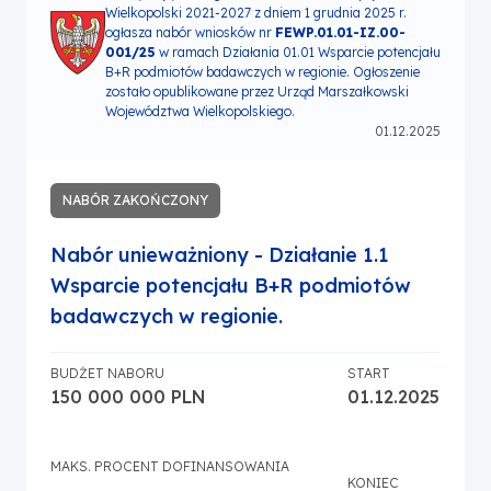
Wielkopolski 2021-2027 z dniem 1 grudnia 2025 r.
ogłasza nabór wniosków nr
FEWP.01.01-IZ.00-
001/25
w ramach Działania 01.01
Wsparcie potencjału
B+R podmiotów badawczych w regionie
. Ogłoszenie
zostało opublikowane przez Urząd Marszałkowski
Województwa Wielkopolskiego.
01.12.2025
NABÓR ZAKOŃCZONY
Nabór unieważniony - Działanie 1.1
Wsparcie potencjału B+R podmiotów
badawczych w regionie.
BUDŻET NABORU
START
150 000 000 PLN
01.12.2025
MAKS. PROCENT DOFINANSOWANIA
KONIEC