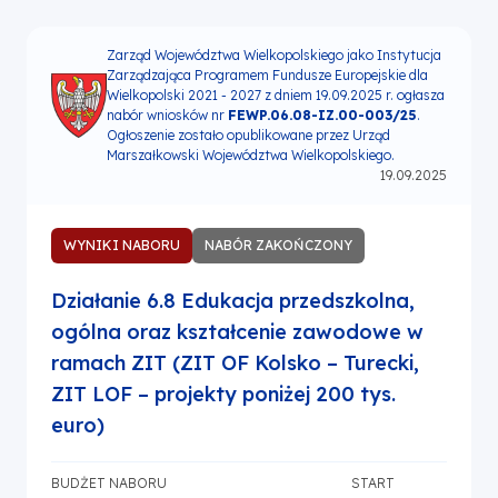
Zarząd Województwa Wielkopolskiego jako Instytucja
Zarządzająca Programem Fundusze Europejskie dla
Wielkopolski 2021 - 2027 z dniem 19.09.2025 r. ogłasza
nabór wniosków nr
FEWP.06.08-IZ.00-003/25
.
Ogłoszenie zostało opublikowane przez Urząd
Marszałkowski Województwa Wielkopolskiego.
19.09.2025
WYNIKI NABORU
NABÓR ZAKOŃCZONY
Działanie 6.8 Edukacja przedszkolna,
ogólna oraz kształcenie zawodowe w
ramach ZIT (ZIT OF Kolsko – Turecki,
ZIT LOF – projekty poniżej 200 tys.
euro)
BUDŻET NABORU
START