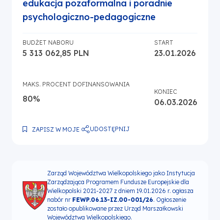
edukacja pozaformalna i poradnie
psychologiczno-pedagogiczne
BUDŻET NABORU
START
5 313 062,85 PLN
23.01.2026
MAKS. PROCENT DOFINANSOWANIA
KONIEC
80%
06.03.2026
UDOSTĘPNIJ
ZAPISZ W MOJE
Zarząd Województwa Wielkopolskiego jako Instytucja
Zarządzająca Programem Fundusze Europejskie dla
Wielkopolski 2021-2027 z dniem 19.01.2026 r. ogłasza
nabór nr
FEWP.06.13-IZ.00-001/26
. Ogłoszenie
zostało opublikowane przez Urząd Marszałkowski
Województwa Wielkopolskiego.