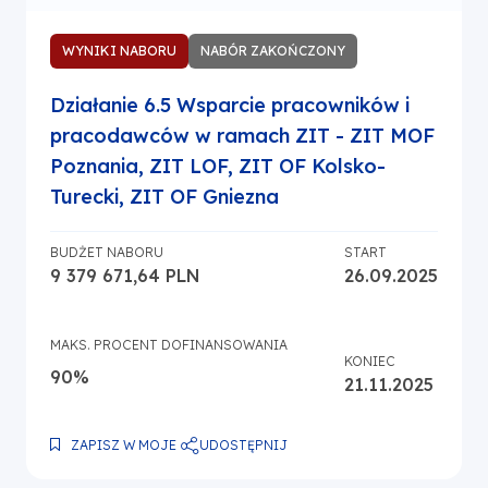
WYNIKI NABORU
NABÓR ZAKOŃCZONY
Działanie 6.5 Wsparcie pracowników i
pracodawców w ramach ZIT - ZIT MOF
Poznania, ZIT LOF, ZIT OF Kolsko-
Turecki, ZIT OF Gniezna
BUDŻET NABORU
START
9 379 671,64 PLN
26.09.2025
MAKS. PROCENT DOFINANSOWANIA
KONIEC
90%
21.11.2025
UDOSTĘPNIJ
ZAPISZ W MOJE