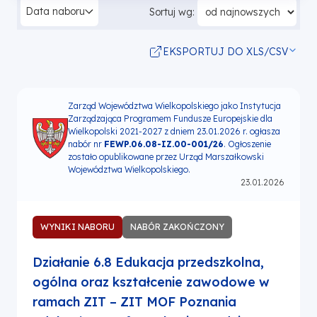
Data naboru
Sortuj wg:
EKSPORTUJ DO XLS/CSV
Zarząd Województwa Wielkopolskiego jako Instytucja
Zarządzająca Programem Fundusze Europejskie dla
Wielkopolski 2021-2027 z dniem 23.01.2026 r. ogłasza
nabór nr
FEWP.06.08-IZ.00-001/26
. Ogłoszenie
zostało opublikowane przez Urząd Marszałkowski
Województwa Wielkopolskiego.
23.01.2026
WYNIKI NABORU
NABÓR ZAKOŃCZONY
Działanie 6.8 Edukacja przedszkolna,
ogólna oraz kształcenie zawodowe w
ramach ZIT – ZIT MOF Poznania