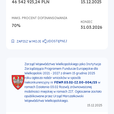
46 542 925,24 PLN
15.12.2025
MAKS. PROCENT DOFINANSOWANIA
KONIEC
70%
31.03.2026
UDOSTĘPNIJ
ZAPISZ W MOJE
Zarząd Województwa Wielkopolskiego jako Instytucja
Zarządzająca Programem Fundusze Europejskie dla
Wielkopolski 2021 - 2027 z dniem 15 grudnia 2025
roku ogłasza nabór wniosków w sposób
niekonkurencyjny nr
FEWP.03.02-IZ.00-004/25
w
ramach Działania 03.02 Rozwój zrównoważonej
mobilności miejskiej w ramach ZIT. Ogłoszenie zostało
opublikowane przez Urząd Marszałkowski
Województwa Wielkopolskiego.
15.12.2025