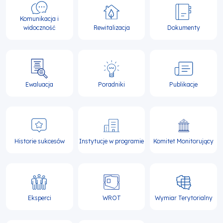
Komunikacja i
widoczność
Rewitalizacja
Dokumenty
Ewaluacja
Poradniki
Publikacje
Historie sukcesów
Instytucje w programie
Komitet Monitorujący
Eksperci
WROT
Wymiar Terytorialny