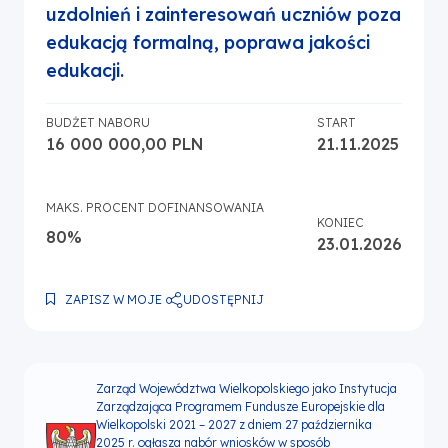
uzdolnień i zainteresowań uczniów poza
edukacją formalną, poprawa jakości
edukacji.
BUDŻET NABORU
START
16 000 000,00 PLN
21.11.2025
MAKS. PROCENT DOFINANSOWANIA
KONIEC
80%
23.01.2026
UDOSTĘPNIJ
ZAPISZ W MOJE
Zarząd Województwa Wielkopolskiego jako Instytucja
Zarządzająca Programem Fundusze Europejskie dla
Wielkopolski 2021 – 2027 z dniem 27 października
2025 r. ogłasza nabór wniosków w sposób