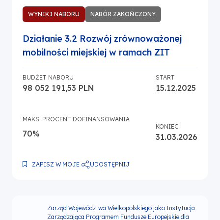
WYNIKI NABORU
NABÓR ZAKOŃCZONY
Działanie 3.2 Rozwój zrównoważonej
mobilności miejskiej w ramach ZIT
BUDŻET NABORU
START
98 052 191,53 PLN
15.12.2025
MAKS. PROCENT DOFINANSOWANIA
KONIEC
70%
31.03.2026
UDOSTĘPNIJ
ZAPISZ W MOJE
Zarząd Województwa Wielkopolskiego jako Instytucja
Zarządzająca Programem Fundusze Europejskie dla