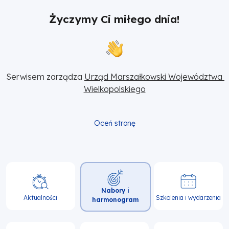
Życzymy Ci miłego dnia!
Serwisem zarządza 
Urząd Marszałkowski Województwa 
Wielkopolskiego
Oceń stronę
Główna
Nabory i
nawigacja
Aktualności
Szkolenia i wydarzenia
harmonogram