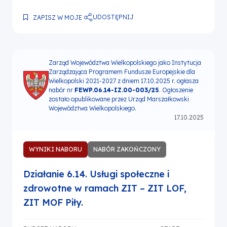
UDOSTĘPNIJ
ZAPISZ W MOJE
Zarząd Województwa Wielkopolskiego jako Instytucja
Zarządzająca Programem Fundusze Europejskie dla
Wielkopolski 2021-2027 z dniem 17.10.2025 r. ogłasza
nabór nr
FEWP.06.14-IZ.00-003/25
. Ogłoszenie
zostało opublikowane przez Urząd Marszałkowski
Województwa Wielkopolskiego.
17.10.2025
WYNIKI NABORU
NABÓR ZAKOŃCZONY
Działanie 6.14. Usługi społeczne i
zdrowotne w ramach ZIT – ZIT LOF,
ZIT MOF Piły.