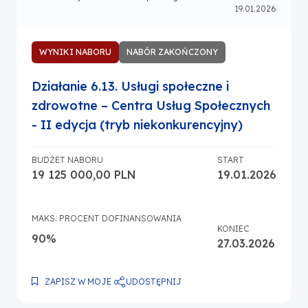
19.01.2026
WYNIKI NABORU
NABÓR ZAKOŃCZONY
Działanie 6.13. Usługi społeczne i
zdrowotne – Centra Usług Społecznych
- II edycja (tryb niekonkurencyjny)
BUDŻET NABORU
START
19 125 000,00 PLN
19.01.2026
MAKS. PROCENT DOFINANSOWANIA
KONIEC
90%
27.03.2026
UDOSTĘPNIJ
ZAPISZ W MOJE