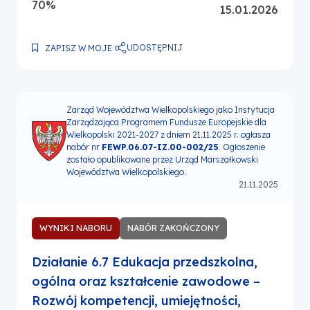
70%
15.01.2026
UDOSTĘPNIJ
ZAPISZ W MOJE
Zarząd Województwa Wielkopolskiego jako Instytucja
Zarządzająca Programem Fundusze Europejskie dla
Wielkopolski 2021-2027 z dniem 21.11.2025 r. ogłasza
nabór nr
FEWP.06.07-IZ.00-002/25
. Ogłoszenie
zostało opublikowane przez Urząd Marszałkowski
Województwa Wielkopolskiego.
21.11.2025
WYNIKI NABORU
NABÓR ZAKOŃCZONY
Działanie 6.7 Edukacja przedszkolna,
ogólna oraz kształcenie zawodowe –
Rozwój kompetencji, umiejętności,