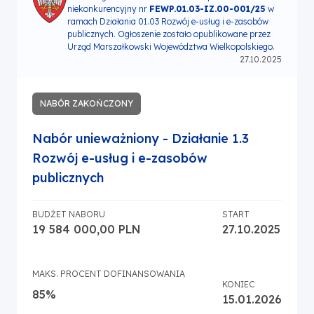
niekonkurencyjny nr
FEWP.01.03-IZ.00-001/25
w
ramach Działania 01.03 Rozwój e-usług i e-zasobów
publicznych. Ogłoszenie zostało opublikowane przez
Urząd Marszałkowski Województwa Wielkopolskiego.
27.10.2025
NABÓR ZAKOŃCZONY
Nabór unieważniony - Działanie 1.3
Rozwój e-usług i e-zasobów
publicznych
BUDŻET NABORU
START
19 584 000,00 PLN
27.10.2025
MAKS. PROCENT DOFINANSOWANIA
KONIEC
85%
15.01.2026