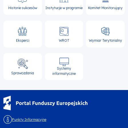
Historie sukcesów
Instytucje w programie
Komitet Monitorujący
Eksperci
WROT
Wymiar Terytorialny
Systemy
Sprawozdania
informatyczne
Punkty Informacyjne