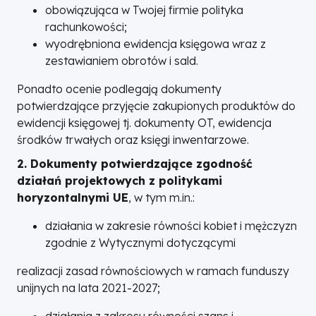
obowiązująca w Twojej firmie polityka
rachunkowości;
wyodrębniona ewidencja księgowa wraz z
zestawianiem obrotów i sald.
Ponadto ocenie podlegają dokumenty
potwierdzające przyjęcie zakupionych produktów do
ewidencji księgowej tj. dokumenty OT, ewidencja
środków trwałych oraz księgi inwentarzowe.
2. Dokumenty potwierdzające zgodność
działań projektowych z politykami
horyzontalnymi UE
, w tym m.in.:
działania w zakresie równości kobiet i mężczyzn
zgodnie z Wytycznymi dotyczącymi
realizacji zasad równościowych w ramach funduszy
unijnych na lata 2021-2027;
działania z zakresu równości szans i