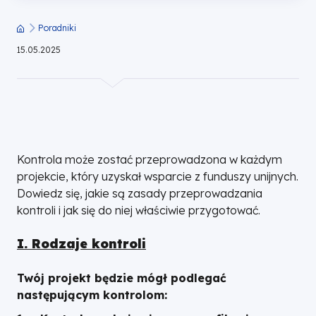
Wielkopolski
Poradniki
Ścieżka
15.05.2025
nawigacyjna
Kontrola może zostać przeprowadzona w każdym
projekcie, który uzyskał wsparcie z funduszy unijnych.
Dowiedz się, jakie są zasady przeprowadzania
kontroli i jak się do niej właściwie przygotować.
I. Rodzaje kontroli
Twój projekt będzie mógł podlegać
następującym kontrolom: