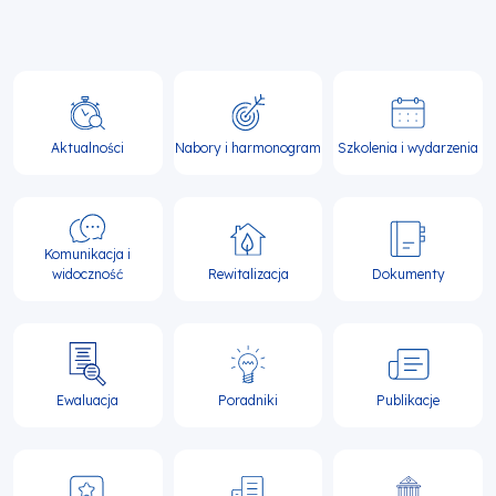
Główna
nawigacja
Aktualności
Nabory i harmonogram
Szkolenia i wydarzenia
Komunikacja i
widoczność
Rewitalizacja
Dokumenty
Ewaluacja
Poradniki
Publikacje