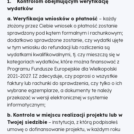
1. Kontrolom obejmującym weryfikację
wydatków
a. Weryfikacja wniosków o płatność
–
każdy
złożony przez Ciebie wniosek o płatność zostanie
sprawdzony pod kątem formalnym i rachunkowym;
dodatkowo sprawdzone zostanie, czy wydatki ujęte
w tym wniosku do refundacji lub rozliczenia są
wydatkami kwalifikowalnymi, tj. czy mieszczą się w
kategoriach wydatków, które można finansować z
Programu Fundusze Europejskie dla Wielkopolski
2021-2027. IZ zdecyduje, czy poprosi o wszystkie
faktury lub rachunki do sprawdzenia, czy tylko o ich
wybrane egzemplarze, a dokumenty te należy
przekazać w wersji elektronicznej w systemie
informatycznym;
b. Kontrola w miejscu realizacji projektu lub w
Twojej siedzibie
– instytucja, z którą podpisałeś
umowę o dofinansowanie projektu, w każdym roku