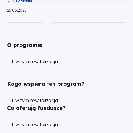
Poradniki
Ścieżka
25.06.2025
nawigacyjna
O programie
IIT w tym rewitalizacja
Kogo wspiera ten program?
IIT w tym rewitalizacja
Co oferują fundusze?
IIT w tym rewitalizacja