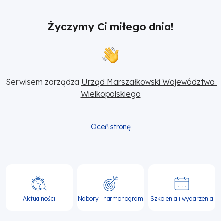
Życzymy Ci miłego dnia!
Serwisem zarządza 
Urząd Marszałkowski Województwa 
Wielkopolskiego
Oceń stronę
Główna
nawigacja
Aktualności
Nabory i harmonogram
Szkolenia i wydarzenia