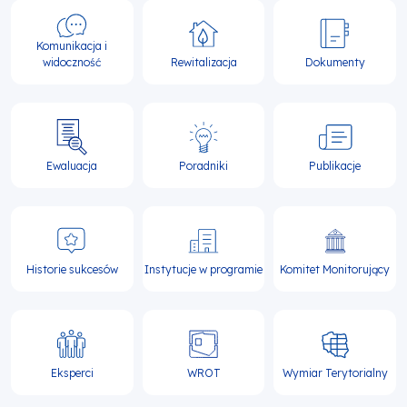
Komunikacja i
widoczność
Rewitalizacja
Dokumenty
Ewaluacja
Poradniki
Publikacje
Historie sukcesów
Instytucje w programie
Komitet Monitorujący
Eksperci
WROT
Wymiar Terytorialny