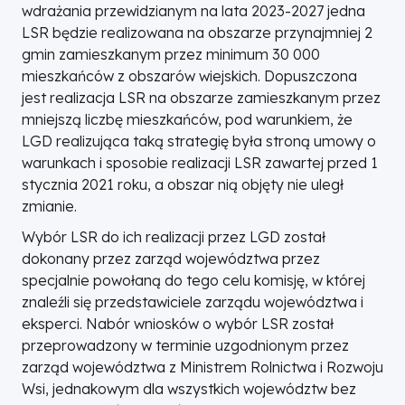
wdrażania przewidzianym na lata 2023-2027 jedna
LSR będzie realizowana na obszarze przynajmniej 2
gmin zamieszkanym przez minimum 30 000
mieszkańców z obszarów wiejskich. Dopuszczona
jest realizacja LSR na obszarze zamieszkanym przez
mniejszą liczbę mieszkańców, pod warunkiem, że
LGD realizująca taką strategię była stroną umowy o
warunkach i sposobie realizacji LSR zawartej przed 1
stycznia 2021 roku, a obszar nią objęty nie uległ
zmianie.
Wybór LSR do ich realizacji przez LGD został
dokonany przez zarząd województwa przez
specjalnie powołaną do tego celu komisję, w której
znaleźli się przedstawiciele zarządu województwa i
eksperci. Nabór wniosków o wybór LSR został
przeprowadzony w terminie uzgodnionym przez
zarząd województwa z Ministrem Rolnictwa i Rozwoju
Wsi, jednakowym dla wszystkich województw bez