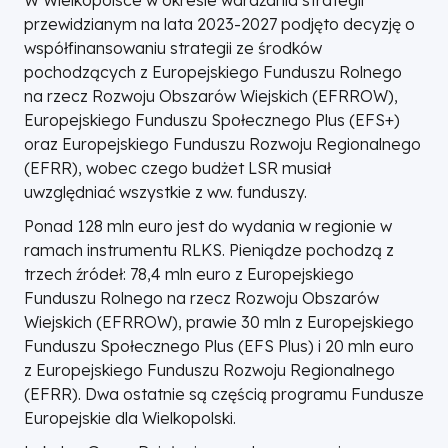
W Wielkopolsce w okresie wdrażania strategii
przewidzianym na lata 2023-2027 podjęto decyzję o
współfinansowaniu strategii ze środków
pochodzących z Europejskiego Funduszu Rolnego
na rzecz Rozwoju Obszarów Wiejskich (EFRROW),
Europejskiego Funduszu Społecznego Plus (EFS+)
oraz Europejskiego Funduszu Rozwoju Regionalnego
(EFRR), wobec czego budżet LSR musiał
uwzględniać wszystkie z ww. funduszy.
Ponad 128 mln euro jest do wydania w regionie w
ramach instrumentu RLKS. Pieniądze pochodzą z
trzech źródeł: 78,4 mln euro z Europejskiego
Funduszu Rolnego na rzecz Rozwoju Obszarów
Wiejskich (EFRROW), prawie 30 mln z Europejskiego
Funduszu Społecznego Plus (EFS Plus) i 20 mln euro
z Europejskiego Funduszu Rozwoju Regionalnego
(EFRR). Dwa ostatnie są częścią programu Fundusze
Europejskie dla Wielkopolski.