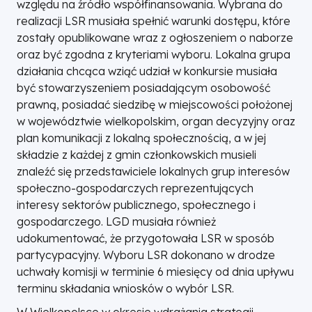
względu na źródło współfinansowania. Wybrana do
realizacji LSR musiała spełnić warunki dostępu, które
zostały opublikowane wraz z ogłoszeniem o naborze
oraz być zgodna z kryteriami wyboru. Lokalna grupa
działania chcąca wziąć udział w konkursie musiała
być stowarzyszeniem posiadającym osobowość
prawną, posiadać siedzibę w miejscowości położonej
w województwie wielkopolskim, organ decyzyjny oraz
plan komunikacji z lokalną społecznością, a w jej
składzie z każdej z gmin członkowskich musieli
znaleźć się przedstawiciele lokalnych grup interesów
społeczno-gospodarczych reprezentujących
interesy sektorów publicznego, społecznego i
gospodarczego. LGD musiała również
udokumentować, że przygotowała LSR w sposób
partycypacyjny. Wyboru LSR dokonano w drodze
uchwały komisji w terminie 6 miesięcy od dnia upływu
terminu składania wniosków o wybór LSR.