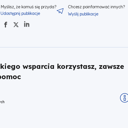
Myślisz, że komuś się przyda?
Chcesz poinformować innych?
Udostępnij publikacje
Wyślij publikacje
akiego wsparcia korzystasz, zawsze
 pomoc
ych