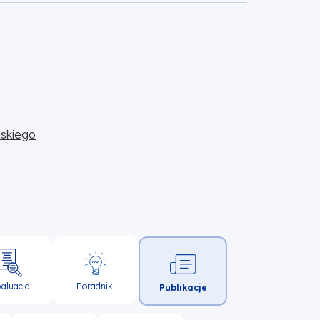
skiego
aluacja
Poradniki
Publikacje