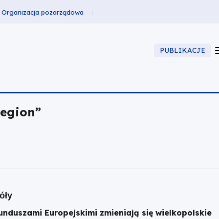
Organizacja pozarządowa
PUBLIKACJE
egion”
óły
unduszami Europejskimi zmieniają się wielkopolskie