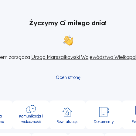
Życzymy Ci miłego dnia!
sem zarządza 
Urząd Marszałkowski Województwa Wielkopol
Oceń stronę
Komunikacja i
a i
widoczność
Rewitalizacja
Dokumenty
Ew
nia