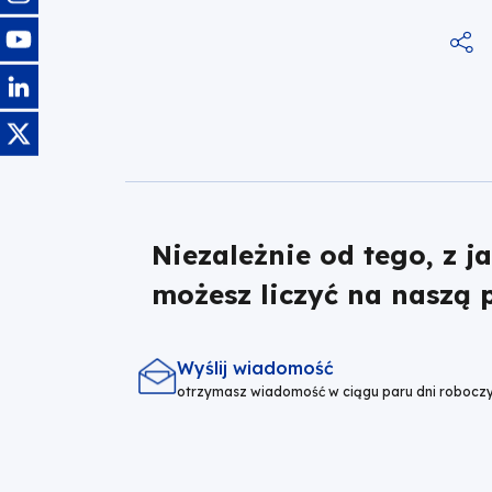
Obraz
Obraz
Obraz
Niezależnie od tego, z j
możesz liczyć na naszą
Wyślij wiadomość
otrzymasz wiadomość w ciągu paru dni robocz