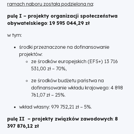
ramach naboru została podzielona na
:
pulę I – projekty organizacji społeczeństwa
obywatelskiego
:
19 595 044,29 zł
w tym:
środki przeznaczone na dofinansowanie
projektów:
ze środków europejskich (EFS+) 13 716
531,00 zł – 70%,
ze środków budżetu państwa na
dofinansowanie wkładu krajowego: 4 898
761,07 zł – 25%.
wkład własny: 979 752,21 zł – 5%.
pulę II – projekty związków zawodowych
:
8
397 876,12 zł