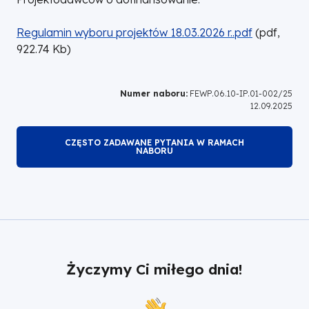
DOKUMENT
Regulamin wyboru projektów 18.03.2026 r..pdf
(
pdf,
922.74
Kb
)
Numer naboru:
FEWP.06.10-IP.01-002/25
12.09.2025
CZĘSTO ZADAWANE PYTANIA W RAMACH
NABORU
Życzymy Ci miłego dnia!