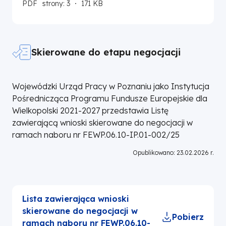
PDF
strony: 3
171 KB
Instytucji
Zarządzającej
oraz
stronie
internetowej Instytucji
Organizującej Nabór
.
Skierowane do etapu negocjacji
Wojewódzki Urząd Pracy w Poznaniu jako Instytucja
Pośrednicząca Programu Fundusze Europejskie dla
Wielkopolski 2021-2027 przedstawia Listę
zawierającą wnioski skierowane do negocjacji w
ramach naboru nr FEWP.06.10-IP.01-002/25
Opublikowano: 23.02.2026 r.
Lista zawierająca wnioski
skierowane do negocjacji w
Pobierz
ramach naboru nr FEWP.06.10-