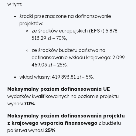
w tym:
środki przeznaczone na dofinansowanie
projektów:
ze środków europejskich (EFS+) 5 878
513,29 zł – 70%,
ze środków budżetu państwa na
dofinansowanie wkładu krajowego: 2 099
469,03 zł – 25%.
wkład własny: 419 893,81 zł – 5%.
Maksymalny poziom dofinansowania UE
wydatków kwalifikowalnych na poziomie projektu
wynosi
70%
.
Maksymalny poziom dofinansowania projektu
z krajowego wsparcia finansowego
z budżetu
państwa wynosi
25%
.