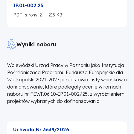
IP.01-002.25
PDF
strony: 2
215 KB
Wyniki naboru
Wojewódzki Urząd Pracy w Poznaniu jako Instytucja
Pośrednicząca Programu Fundusze Europejskie dla
Wielkopolski 2021-2027 przedstawia Listy wniosków o
dofinansowanie, które podlegały ocenie w ramach
naboru nr FEWP.06.10-IP.01-002/25, z wyróżnieniem
projektów wybranych do dofinansowania.
Uchwała Nr 3639/2026