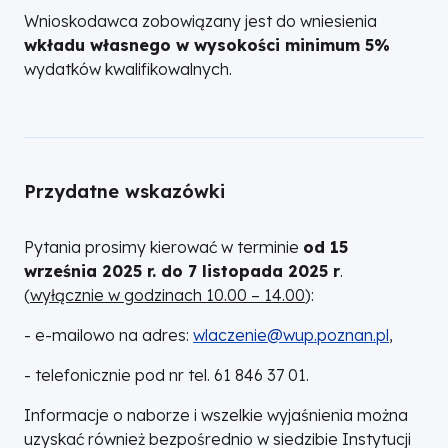
Wnioskodawca zobowiązany jest do wniesienia
wkładu własnego w wysokości minimum 5%
wydatków kwalifikowalnych.
Przydatne wskazówki
Pytania prosimy kierować w terminie
od 15
września 2025 r. do 7 listopada 2025 r
.
(
wyłącznie w godzinach 10.00 – 14.00
):
- e-mailowo na adres:
wlaczenie@wup.poznan.pl
,
- telefonicznie
pod nr tel. 61 846 37 01.
Informacje o naborze i wszelkie wyjaśnienia można
uzyskać również bezpośrednio w siedzibie Instytucji