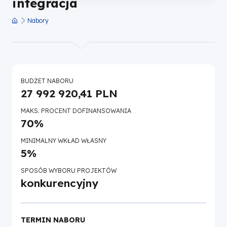
integracja
Nabory
Ścieżka
nawigacyjna
BUDŻET NABORU
27 992 920,41 PLN
MAKS. PROCENT DOFINANSOWANIA
70%
MINIMALNY WKŁAD WŁASNY
5%
SPOSÓB WYBORU PROJEKTÓW
konkurencyjny
TERMIN NABORU