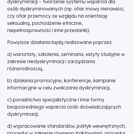
dyskryminacji – tworzenie systemu wsparcia dla
osób dyskryminowanych (np. ofiar mowy nienawiści,
czy ofiar przemocy ze względu na orientację
seksualną, pochodzenie etniczne,
niepełnosprawność i inne przesłanki).
Powyższe działania będą realizowane poprzez:
a) warsztaty, szkolenia, seminaria, wizyty studyjne w
zakresie niedyskryminacji i zarządzania
różnorodnością,
b) działania promocyjne, konferencje, kampanie
informacyjne w celu zwalczania dyskryminacji,
c) poradnictwo specjalistyczne i inne formy
bezpośredniego wsparcia osób doświadczających
dyskryminacji,
d) wypracowanie standardów, polityk wewnętrznych,
procedur w zakresie równego traktowania, procedur