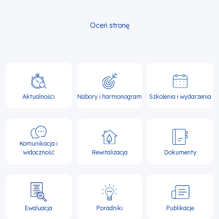
Oceń stronę
Główna
nawigacja
Aktualności
Nabory i harmonogram
Szkolenia i wydarzenia
Komunikacja i
widoczność
Rewitalizacja
Dokumenty
Ewaluacja
Poradniki
Publikacje